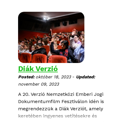
Diák Verzió
-
Posted:
október 18, 2023
Updated:
november 09, 2023
A 20. Verzió Nemzetközi Emberi Jogi
Dokumentumfilm Fesztiválon idén is
megrendezzük a Diák Verziót, amely
keretében ingyenes vetítésekre és
beszélgetésekre várjuk a középiskolásokat
és tanáraikat, akik ezúttal öt