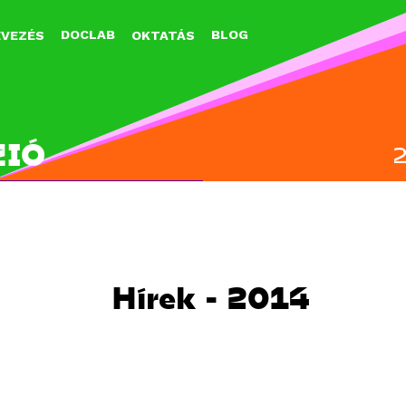
Jump to navigation
DOCLAB
BLOG
EVEZÉS
OKTATÁS
ZIÓ
Hírek - 2014