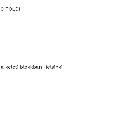
:00 TOLDI
 a keleti blokkban
Helsinki