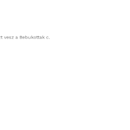
t vesz a Bebukottak c.