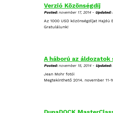
Verzió Közönségdíj
-
Posted:
november 17, 2014
Updated:
Az 1000 USD közönségdíjat
Hajdú 
Gratulálunk!
A háború az áldozatok
-
Posted:
november 15, 2014
Updated:
Jean Mohr fotói
Megtekinthető 2014. november 11-18
DunaDOCK MasterClass