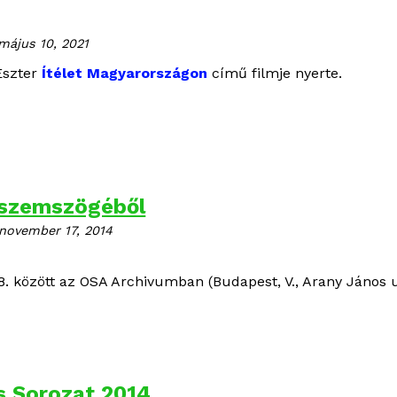
május 10, 2021
Eszter
Ítélet Magyarországon
című filmje nyerte.
 szemszögéből
november 17, 2014
. között az OSA Archivumban (Budapest, V., Arany János u
 Sorozat 2014