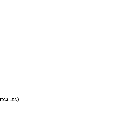
tca 32.)