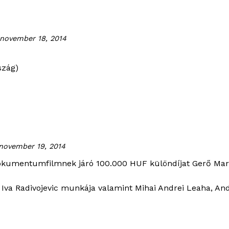
november 18, 2014
szág)
november 19, 2014
 dokumentumfilmnek járó 100.000 HUF különdíjat
Gerő Mar
,
Iva Radivojevic
munkája valamint
Mihai Andrei Leaha, And