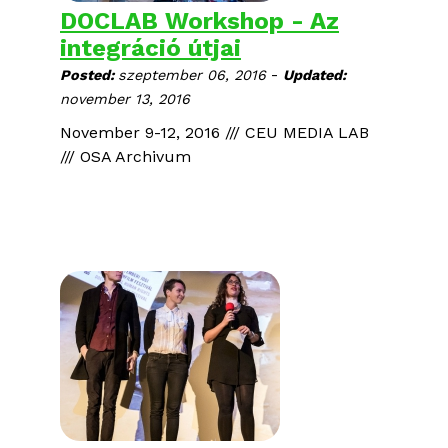
DOCLAB Workshop - Az
integráció útjai
-
Posted:
szeptember 06, 2016
Updated:
november 13, 2016
November 9-12, 2016 /// CEU MEDIA LAB
/// OSA Archivum