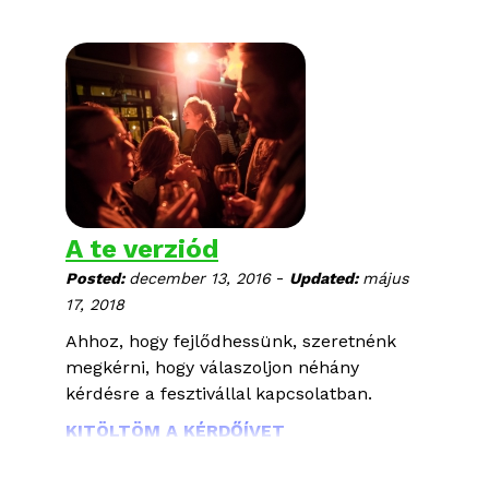
A te verziód
-
Posted:
december 13, 2016
Updated:
május
17, 2018
Ahhoz, hogy fejlődhessünk, szeretnénk
megkérni, hogy válaszoljon néhány
kérdésre a fesztivállal kapcsolatban.
KITÖLTÖM A KÉRDŐÍVET