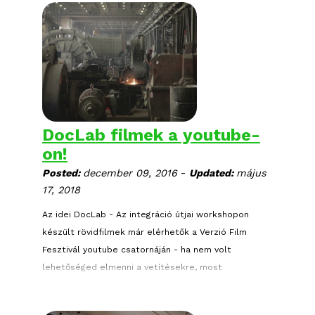
DocLab filmek a youtube-
on!
-
Posted:
december 09, 2016
Updated:
május
17, 2018
Az idei DocLab - Az integráció útjai workshopon
készült rövidfilmek már elérhetők a Verzió Film
Fesztivál youtube csatornáján - ha nem volt
lehetőséged elmenni a vetítésekre, most
megnézheted őket online!