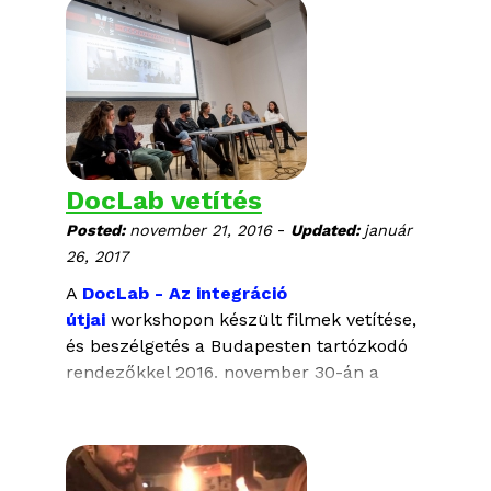
DocLab vetítés
-
Posted:
november 21, 2016
Updated:
január
26, 2017
A
DocLab - Az integráció
útjai
workshopon készült filmek vetítése,
és beszélgetés a Budapesten tartózkodó
rendezőkkel 2016. november 30-án a
CEU-n.