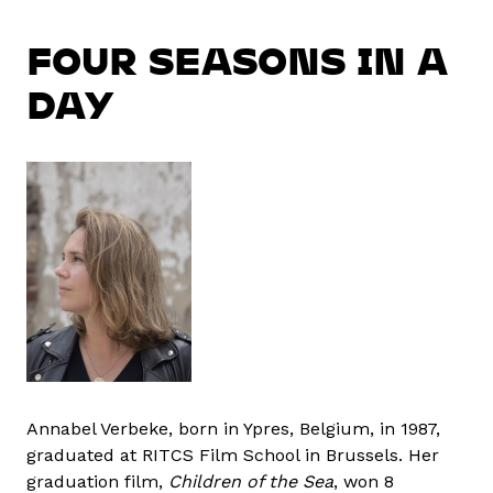
FOUR SEASONS IN A
DAY
Annabel Verbeke, born in Ypres, Belgium, in 1987,
graduated at RITCS Film School in Brussels. Her
graduation film,
Children of the Sea
, won 8