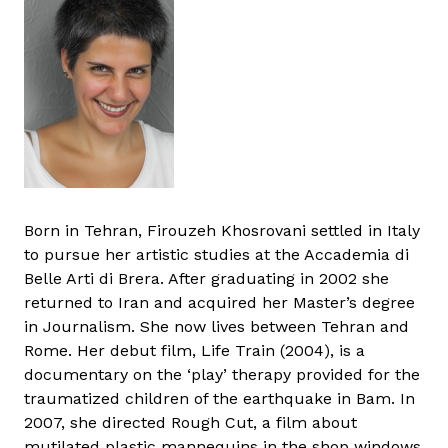
Born in Tehran, Firouzeh Khosrovani settled in Italy
to pursue her artistic studies at the Accademia di
Belle Arti di Brera. After graduating in 2002 she
returned to Iran and acquired her Master’s degree
in Journalism. She now lives between Tehran and
Rome. Her debut film, Life Train (2004), is a
documentary on the ‘play’ therapy provided for the
traumatized children of the earthquake in Bam. In
2007, she directed Rough Cut, a film about
mutilated plastic mannequins in the shop windows