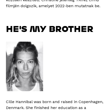
filmjén dolgozik, amelyet 2022-ben mutatnak be.
HE'S MY BROTHER
Cille Hannibal was born and raised in Copenhagen,
Denmark. She finished her education as a