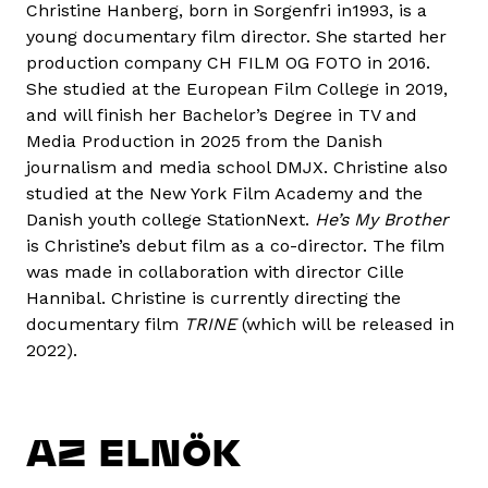
Christine Hanberg, born in Sorgenfri in1993, is a
young documentary film director. She started her
production company CH FILM OG FOTO in 2016.
She studied at the European Film College in 2019,
and will finish her Bachelor’s Degree in TV and
Media Production in 2025 from the Danish
journalism and media school DMJX. Christine also
studied at the New York Film Academy and the
Danish youth college StationNext.
He’s My Brother
is Christine’s debut film as a co-director. The film
was made in collaboration with director Cille
Hannibal. Christine is currently directing the
documentary film
TRINE
(which will be released in
2022).
AZ ELNÖK