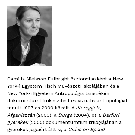
Camilla Nielsson Fulbright ösztöndíjasként a New
York-i Egyetem Tisch Művészeti Iskolájában és a
New York-i Egyetem Antropológia tanszékén
dokumentumfilmkészítést és vizuális antropológiát
tanult 1997 és 2000 között. A
Jó reggelt,
Afganisztán
(2003), a
Durga
(2004), és a
Darfúri
gyerekek
(2005) dokumentumfilm trilógiájában a
gyerekek jogaiért állt ki, a
Cities on Speed