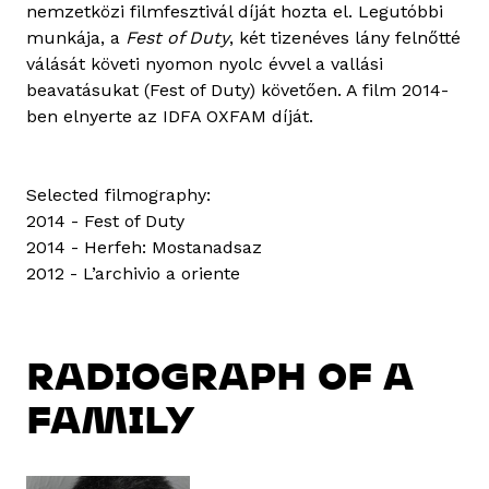
nemzetközi filmfesztivál díját hozta el. Legutóbbi
munkája, a
Fest of Duty
, két tizenéves lány felnőtté
válását követi nyomon nyolc évvel a vallási
beavatásukat (Fest of Duty) követően. A film 2014-
ben elnyerte az IDFA OXFAM díját.
Selected filmography:
2014 - Fest of Duty
2014 - Herfeh: Mostanadsaz
2012 - L’archivio a oriente
RADIOGRAPH OF A
FAMILY