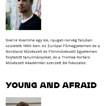
Sverre Kvamme egy kis, nyugat-norvég faluban
született 1994-ben. Az Európai Filmegyetemen és a
Nordland Művészeti és Filmművészeti Egyetemen
folytatott tanulmányokat, és a Tromsø Kortárs
Művészeti Akadémián szerzett BA fokozatot.
YOUNG AND AFRAID