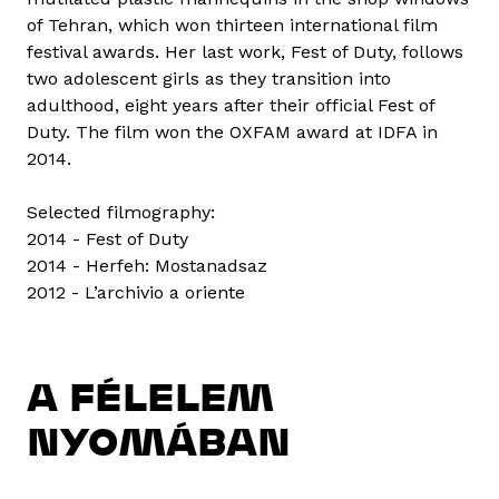
of Tehran, which won thirteen international film
festival awards. Her last work, Fest of Duty, follows
two adolescent girls as they transition into
adulthood, eight years after their official Fest of
Duty. The film won the OXFAM award at IDFA in
2014.
Selected filmography:
2014 - Fest of Duty
2014 - Herfeh: Mostanadsaz
2012 - L’archivio a oriente
A FÉLELEM
NYOMÁBAN