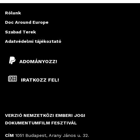
L
Rólunk
A
Doc Around Europe
Szabad Terek
K
Adatvédelmi tájékoztató
ADOMÁNYOZZ!
IRATKOZZ FEL!
VERZIÓ NEMZETKÖZI EMBERI JOGI
DOKUMENTUMFILM FESZTIVÁL
CÍM
1051 Budapest, Arany János u. 32.