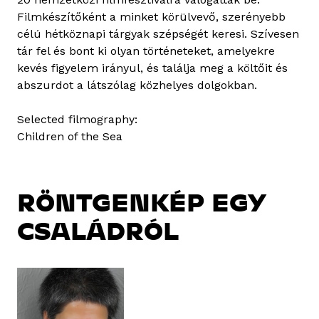
Filmkészítőként a minket körülvevő, szerényebb
célú hétköznapi tárgyak szépségét keresi. Szívesen
tár fel és bont ki olyan történeteket, amelyekre
kevés figyelem irányul, és találja meg a költőit és
abszurdot a látszólag közhelyes dolgokban.
Selected filmography:
Children of the Sea
RÖNTGENKÉP EGY
CSALÁDRÓL