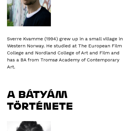
Sverre Kvamme (1994) grew up in a small village in
Western Norway. He studied at The European Film
College and Nordland College of Art and Film and
has a BA from Tromsø Academy of Contemporary
Art.
A BÁTYÁM
TÖRTÉNETE