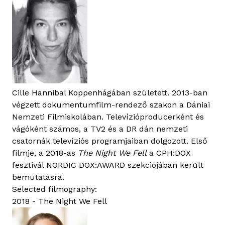
Cille Hannibal Koppenhágában született. 2013-ban
végzett dokumentumfilm-rendező szakon a Dániai
Nemzeti Filmiskolában. Televízióproducerként és
vágóként számos, a TV2 és a DR dán nemzeti
csatornák televíziós programjaiban dolgozott. Első
filmje, a 2018-as
The Night We Fell
a CPH:DOX
fesztivál NORDIC DOX:AWARD szekciójában került
bemutatásra.
Selected filmography:
2018 - The Night We Fell