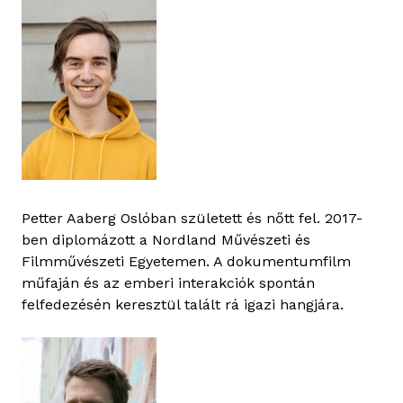
Petter Aaberg Oslóban született és nőtt fel. 2017-
ben diplomázott a Nordland Művészeti és
Filmművészeti Egyetemen. A dokumentumfilm
műfaján és az emberi interakciók spontán
felfedezésén keresztül talált rá igazi hangjára.