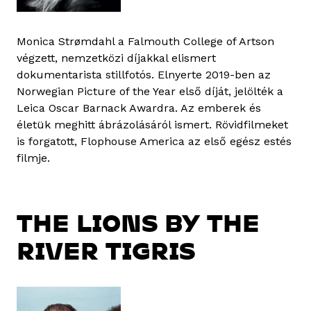
Monica Strømdahl a Falmouth College of Artson
végzett, nemzetközi díjakkal elismert
dokumentarista stillfotós. Elnyerte 2019-ben az
Norwegian Picture of the Year első díját, jelölték a
Leica Oscar Barnack Awardra. Az emberek és
életük meghitt ábrázolásáról ismert. Rövidfilmeket
is forgatott, Flophouse America az első egész estés
filmje.
THE LIONS BY THE
RIVER TIGRIS