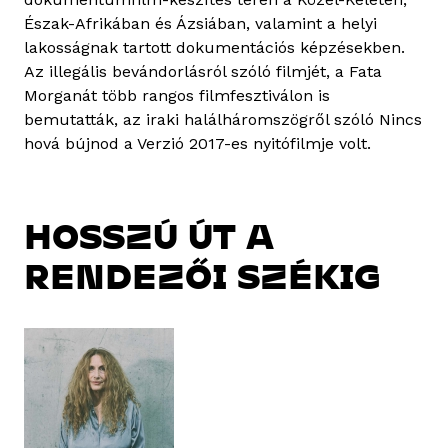
Észak-Afrikában és Ázsiában, valamint a helyi
lakosságnak tartott dokumentációs képzésekben.
Az illegális bevándorlásról szóló filmjét, a Fata
Morganát több rangos filmfesztiválon is
bemutatták, az iraki halálháromszögről szóló Nincs
hová bújnod a Verzió 2017-es nyitófilmje volt.
HOSSZÚ ÚT A
RENDEZŐI SZÉKIG