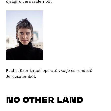
újságíró Jeruzsálemből.
Rachel Szor izraeli operatőr, vágó és rendező
Jeruzsálemből.
NO OTHER LAND