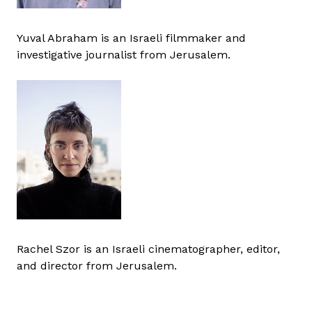
Yuval Abraham is an Israeli filmmaker and
investigative journalist from Jerusalem.
Rachel Szor is an Israeli cinematographer, editor,
and director from Jerusalem.