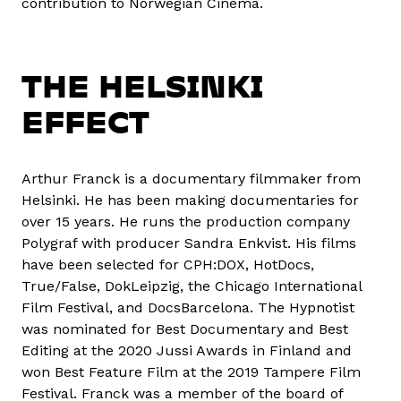
contribution to Norwegian Cinema.
THE HELSINKI
EFFECT
Arthur Franck is a documentary filmmaker from
Helsinki. He has been making documentaries for
over 15 years. He runs the production company
Polygraf with producer Sandra Enkvist. His films
have been selected for CPH:DOX, HotDocs,
True/False, DokLeipzig, the Chicago International
Film Festival, and DocsBarcelona. The Hypnotist
was nominated for Best Documentary and Best
Editing at the 2020 Jussi Awards in Finland and
won Best Feature Film at the 2019 Tampere Film
Festival. Franck was a member of the board of