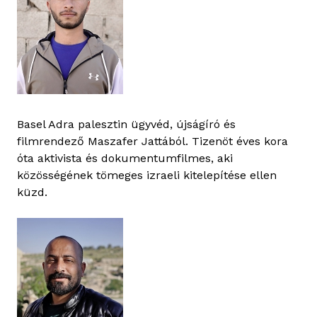
Basel Adra palesztin ügyvéd, újságíró és
filmrendező Maszafer Jattából. Tizenöt éves kora
óta aktivista és dokumentumfilmes, aki
közösségének tömeges izraeli kitelepítése ellen
küzd.