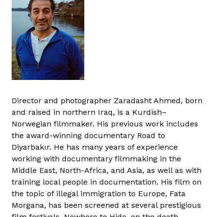
Director and photographer Zaradasht Ahmed, born
and raised in northern Iraq, is a Kurdish–
Norwegian filmmaker. His previous work includes
the award-winning documentary Road to
Diyarbakır. He has many years of experience
working with documentary filmmaking in the
Middle East, North-Africa, and Asia, as well as with
training local people in documentation. His film on
the topic of illegal immigration to Europe, Fata
Morgana, has been screened at several prestigious
film festivals. Nowhere to Hide, on the death