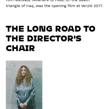
triangle of Iraq, was the opening film at Verzió 2017.
THE LONG ROAD TO
THE DIRECTOR'S
CHAIR