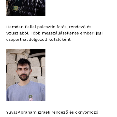
Hamdan Ballal palesztin fotós, rendező és
Szuszjából. Több megszállásellenes emberi jogi
csoportnál dolgozott kutatóként.
Yuval Abraham izraeli rendező és oknyomozó