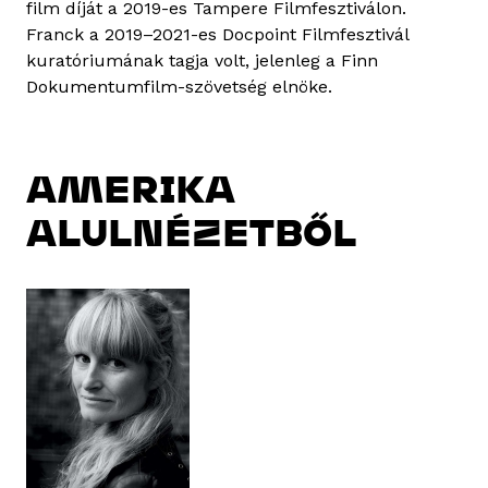
film díját a 2019-es Tampere Filmfesztiválon.
Franck a 2019–2021-es Docpoint Filmfesztivál
kuratóriumának tagja volt, jelenleg a Finn
Dokumentumfilm-szövetség elnöke.
AMERIKA
ALULNÉZETBŐL