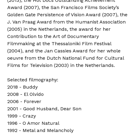
(2013), the Hot Docs Outstanding Achievement
Award (2007), the San Francisco Films Society’s
Golden Gate Persistence of Vision Award (2007), the
J. Van Praag Award from the Humanist Association
(2005) in the Netherlands, the award for her
Contribution to the Art of Documentary
Filmmaking at the Thessaloniki Film Festival
(2004), and the Jan Cassies Award for her whole
oeuvre from the Dutch National Fund for Cultural
Films for Television (2003) in the Netherlands.
Selected filmography:
2018 - Buddy
2008 - El Olvido
2006 - Forever
2001 - Good Husband, Dear Son
1999 - Crazy
1996 - O Amor Natural
1992 - Metal and Melancholy