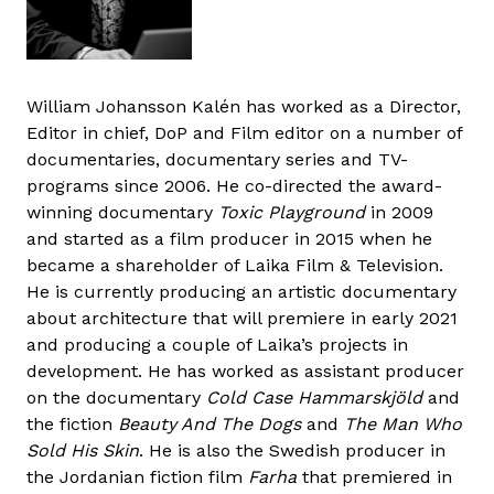
William Johansson Kalén has worked as a Director,
Editor in chief, DoP and Film editor on a number of
documentaries, documentary series and TV-
programs since 2006. He co-directed the award-
winning documentary
Toxic Playground
in 2009
and started as a film producer in 2015 when he
became a shareholder of Laika Film & Television.
He is currently producing an artistic documentary
about architecture that will premiere in early 2021
and producing a couple of Laika’s projects in
development. He has worked as assistant producer
on the documentary
Cold Case Hammarskjöld
and
the fiction
Beauty And The Dogs
and
The Man Who
Sold His Skin
. He is also the Swedish producer in
the Jordanian fiction film
Farha
that premiered in