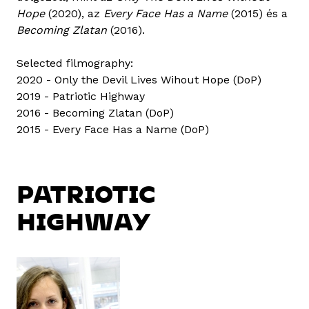
Hope
(2020), az
Every Face Has a Name
(2015) és a
Becoming Zlatan
(2016).
Selected filmography:
2020 - Only the Devil Lives Wihout Hope (DoP)
2019 - Patriotic Highway
2016 - Becoming Zlatan (DoP)
2015 - Every Face Has a Name (DoP)
PATRIOTIC
HIGHWAY