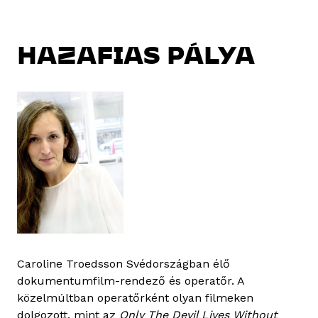
HAZAFIAS PÁLYA
Caroline Troedsson Svédországban élő
dokumentumfilm-rendező és operatőr. A
közelmúltban operatőrként olyan filmeken
dolgozott, mint az
Only The Devil Lives Without