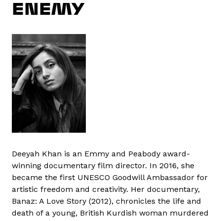
ENEMY
Deeyah Khan is an Emmy and Peabody award-
winning documentary film director. In 2016, she
became the first UNESCO Goodwill Ambassador for
artistic freedom and creativity. Her documentary,
Banaz: A Love Story (2012), chronicles the life and
death of a young, British Kurdish woman murdered