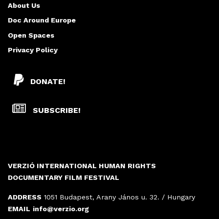
About Us
S
Doc Around Europe
Open Spaces
Privacy Policy
DONATE!
SUBSCRIBE!
VERZIÓ INTERNATIONAL HUMAN RIGHTS
DOCUMENTARY FILM FESTIVAL
ADDRESS
1051 Budapest, Arany János u. 32. / Hungary
EMAIL
info@verzio.org