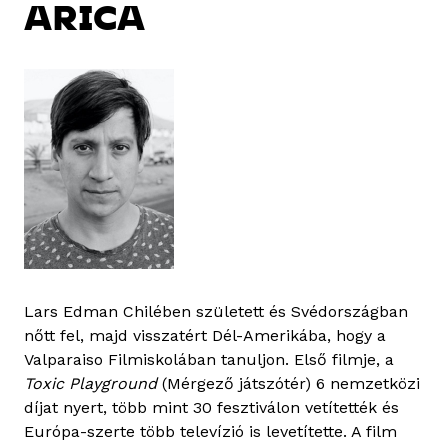
ARICA
Lars Edman Chilében született és Svédországban
nőtt fel, majd visszatért Dél-Amerikába, hogy a
Valparaiso Filmiskolában tanuljon. Első filmje, a
Toxic Playground
(Mérgező játszótér) 6 nemzetközi
díjat nyert, több mint 30 fesztiválon vetítették és
Európa-szerte több televízió is levetítette. A film