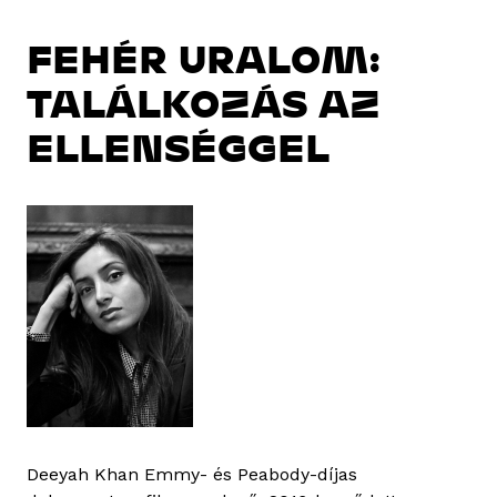
FEHÉR URALOM:
TALÁLKOZÁS AZ
ELLENSÉGGEL
Deeyah Khan Emmy- és Peabody-díjas