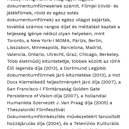
dokumentumfilmesének számít. Filmjei (rövid- és
játékfilmek, rövid és egész estés
dokumentumfilmek) az egész világot bejárták,
továbbá számos rangos díjat és méltatást kaptak a
teljesség igénye nélkül olyan helyeken, mint
Toronto, a New York-i MOMA, Párizs, Berlin,
Lisszabon, Minneapolis, Barcelona, Madrid,
Valencia, Ontario, Utrecht, Graz, Chicago, Berkeley.
Több életműdíj kitüntetettje, többek között az IDFA
Élő legenda díja (2013), a Dortmund Legjobb
dokumentumfilmnek járó kitüntetése (2013), a Hot
Docs Kiemelkedő teljesítményért járó díja (2007), a
San Francisco-i Filmtársaság Golden Gate
Persistence of Vision-díja (2007), a hollandiai
Humanista Szervezet J. Van Praag díja (2005) a
Theszaloniki Filmfesztivál
Dokumentumfilmkészítés művészetéért tanúsított
hozzájárulás díja (2004), és a Televíziós Kulturális