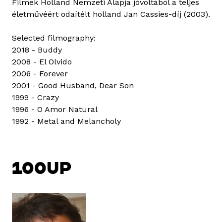
Filmek Holland Nemzeti Alapja jóvoltából a teljes
életművéért odaítélt holland Jan Cassies-díj (2003).
Selected filmography:
2018 - Buddy
2008 - El Olvido
2006 - Forever
2001 - Good Husband, Dear Son
1999 - Crazy
1996 - O Amor Natural
1992 - Metal and Melancholy
100UP