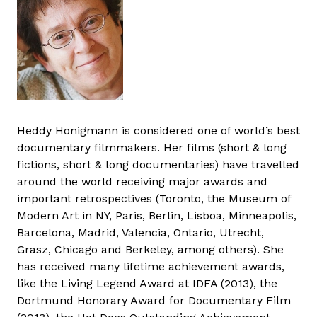
Heddy Honigmann is considered one of world’s best
documentary filmmakers. Her films (short & long
fictions, short & long documentaries) have travelled
around the world receiving major awards and
important retrospectives (Toronto, the Museum of
Modern Art in NY, Paris, Berlin, Lisboa, Minneapolis,
Barcelona, Madrid, Valencia, Ontario, Utrecht,
Grasz, Chicago and Berkeley, among others). She
has received many lifetime achievement awards,
like the Living Legend Award at IDFA (2013), the
Dortmund Honorary Award for Documentary Film