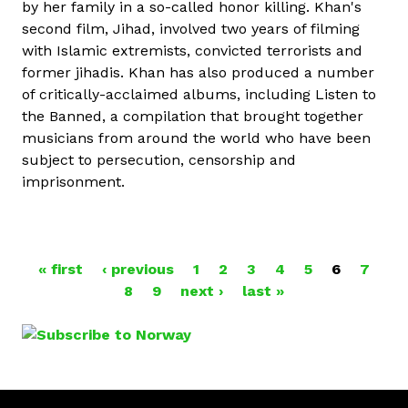
by her family in a so-called honor killing. Khan's
second film, Jihad, involved two years of filming
with Islamic extremists, convicted terrorists and
former jihadis. Khan has also produced a number
of critically-acclaimed albums, including Listen to
the Banned, a compilation that brought together
musicians from around the world who have been
subject to persecution, censorship and
imprisonment.
« first
‹ previous
1
2
3
4
5
6
7
P
8
9
next ›
last »
A
G
E