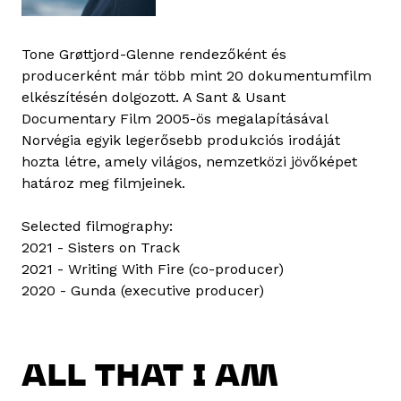
Tone Grøttjord-Glenne rendezőként és
producerként már több mint 20 dokumentumfilm
elkészítésén dolgozott. A Sant & Usant
Documentary Film 2005-ös megalapításával
Norvégia egyik legerősebb produkciós irodáját
hozta létre, amely világos, nemzetközi jövőképet
határoz meg filmjeinek.
Selected filmography:
2021 - Sisters on Track
2021 - Writing With Fire (co-producer)
2020 - Gunda (executive producer)
ALL THAT I AM