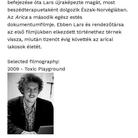
befejezése óta Lars újraképezte magát, most
beszédterapuetaként dolgozik Észak-Norvégiában.
Az
Arica
a második egész estés
dokumentumfilmje. Ebben Lars és rendezőtársa
az első filmjükben elkezdett történethez térnek
vissza, miután tizenöt évig követték az aricai
lakosok életét.
Selected filmography:
2009 - Toxic Playground