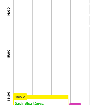
OKTATÁS
14:00
KIÁLLÍTÁSO
BLOG
15:00
16:00
16:00
Dzsingisz lánya