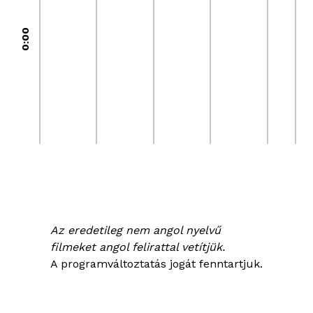
0:00
Az eredetileg nem angol nyelvű
filmeket angol felirattal vetítjük.
A programváltoztatás jogát fenntartjuk.