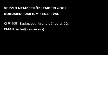
VERZIÓ NEMZETKÖZI EMBERI JOGI
DOKUMENTUMFILM FESZTIVÁL
CÍM
1051 Budapest, Arany János u. 32.
EMAIL
info@verzio.org