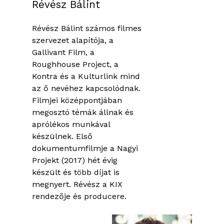
Révész Bálint
Révész Bálint számos filmes
szervezet alapítója, a
Gallivant Film, a
Roughhouse Project, a
Kontra és a Kulturlink mind
az ő nevéhez kapcsolódnak.
Filmjei középpontjában
megosztó témák állnak és
aprólékos munkával
készülnek. Első
dokumentumfilmje a Nagyi
Projekt (2017) hét évig
készült és több díjat is
megnyert. Révész a KIX
rendezője és producere.