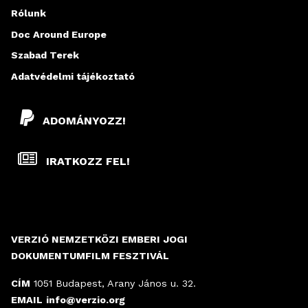
Rólunk
Doc Around Europe
Szabad Terek
Adatvédelmi tájékoztató
ADOMÁNYOZZ!
IRATKOZZ FEL!
VERZIÓ NEMZETKÖZI EMBERI JOGI
DOKUMENTUMFILM FESZTIVÁL
CÍM
1051 Budapest, Arany János u. 32.
EMAIL
info@verzio.org