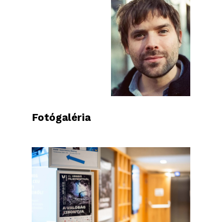
Fotógaléria