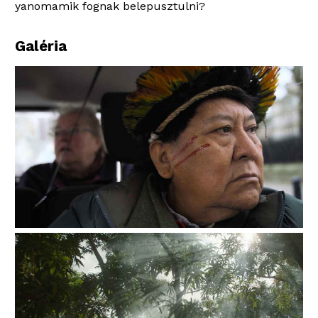
yanomamik fognak belepusztulni?
Galéria