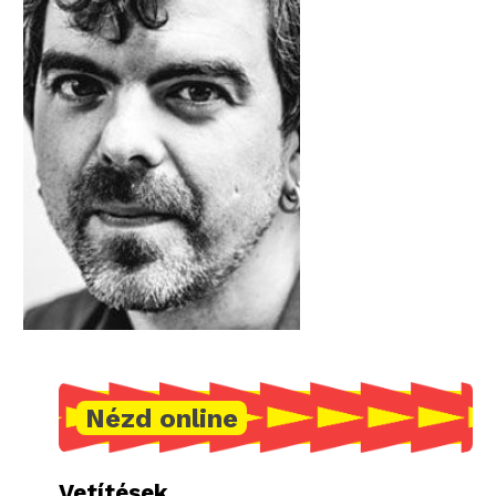
Nézd online
Vetítések