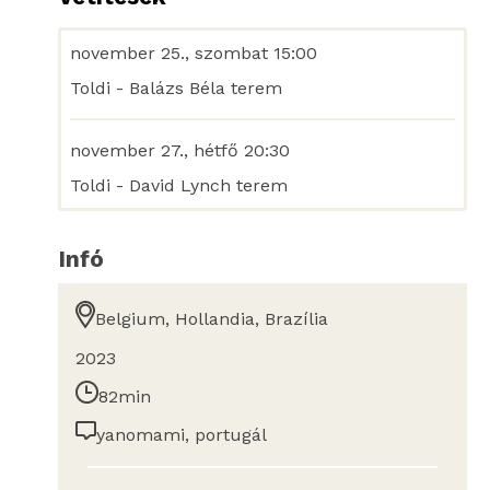
november 25., szombat 15:00
Toldi - Balázs Béla terem
november 27., hétfő 20:30
Toldi - David Lynch terem
Infó
Belgium, Hollandia, Brazília
2023
82min
yanomami, portugál