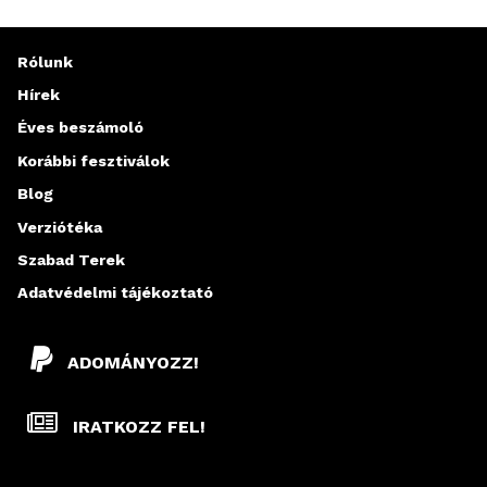
Rólunk
Hírek
Éves beszámoló
Korábbi fesztiválok
Blog
Verziótéka
Szabad Terek
Adatvédelmi tájékoztató
ADOMÁNYOZZ!
IRATKOZZ FEL!