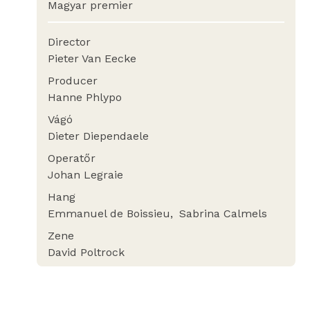
Magyar premier
Director
Pieter Van Eecke
Producer
Hanne Phlypo
Vágó
Dieter Diependaele
Operatőr
Johan Legraie
Hang
Emmanuel de Boissieu
Sabrina Calmels
Zene
David Poltrock