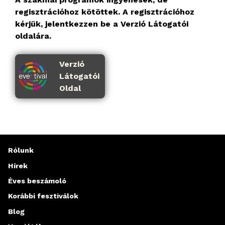
regisztrációhoz kötöttek. A regisztrációhoz
kérjük, jelentkezzen be a Verzió Látogatói
oldalára.
Verzió
Látogatói
Oldal
Rólunk
Hírek
Éves beszámoló
Korábbi fesztiválok
Blog