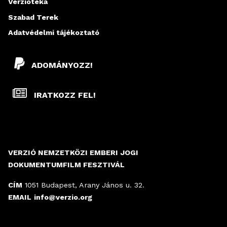
Verziótéka
Szabad Terek
Adatvédelmi tájékoztató
ADOMÁNYOZZ!
IRATKOZZ FEL!
VERZIÓ NEMZETKÖZI EMBERI JOGI
DOKUMENTUMFILM FESZTIVÁL
CÍM
1051 Budapest, Arany János u. 32.
EMAIL
info@verzio.org