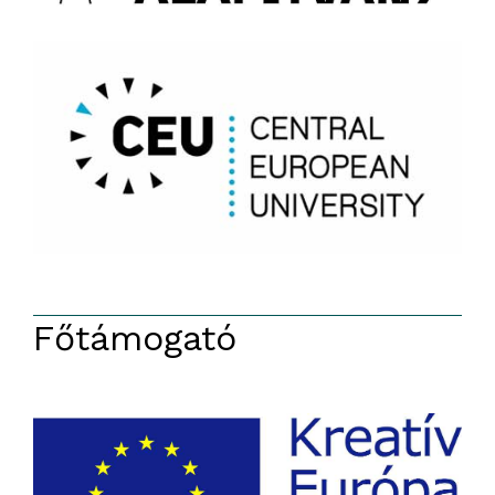
Főtámogató