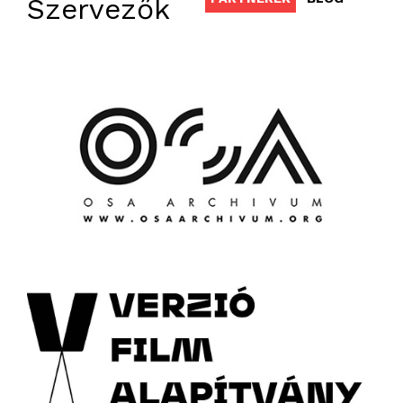
Szervezők