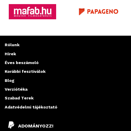
Rólunk
Hírek
Éves beszámoló
Korábbi fesztiválok
Blog
Verziótéka
Szabad Terek
Adatvédelmi tájékoztató
ADOMÁNYOZZ!