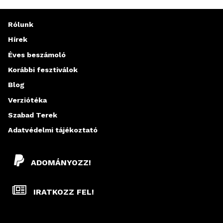
Rólunk
Hírek
Éves beszámoló
Korábbi fesztiválok
Blog
Verziótéka
Szabad Terek
Adatvédelmi tájékoztató
ADOMÁNYOZZ!
IRATKOZZ FEL!