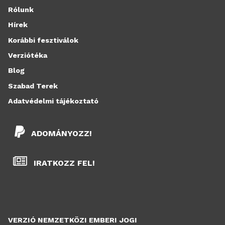
Rólunk
Hírek
Korábbi fesztiválok
Verziótéka
Blog
Szabad Terek
Adatvédelmi tájékoztató
ADOMÁNYOZZ!
IRATKOZZ FEL!
VERZIÓ NEMZETKÖZI EMBERI JOGI