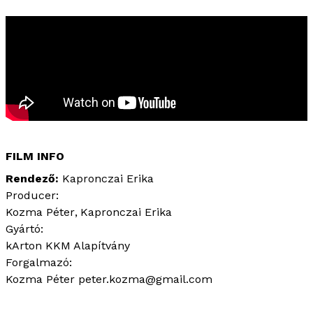
FILM INFO
Rendező
Kapronczai Erika
Producer:
Kozma Péter
Kapronczai Erika
Gyártó:
kArton KKM Alapítvány
Forgalmazó:
Kozma Péter peter.kozma@gmail.com