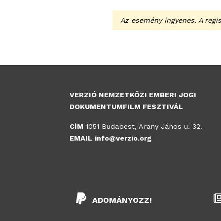
Az esemény ingyenes. A regis
VERZIÓ NEMZETKÖZI EMBERI JOGI
DOKUMENTUMFILM FESZTIVÁL
CÍM
1051 Budapest, Arany János u. 32.
EMAIL
info@verzio.org
ADOMÁNYOZZ!