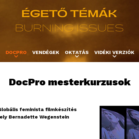
Jump to navigation
DOCPRO
VENDÉGEK
OKTATÁS
VIDÉKI VERZIÓK
DocPro mesterkurzusok
lobális feminista filmkészítés
hely Bernadette Wegenstein