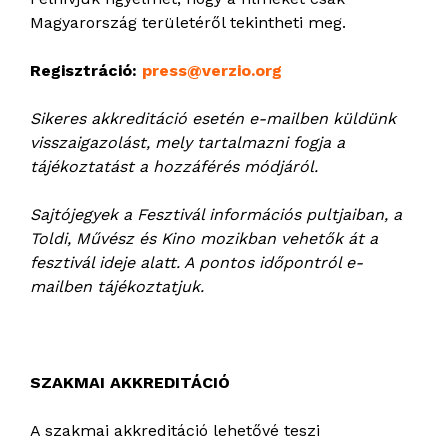
Magyarország területéről tekintheti meg.
Regisztráció:
press@verzio.org
Sikeres akkreditáció esetén e-mailben küldünk
visszaigazolást, mely tartalmazni fogja a
tájékoztatást a hozzáférés módjáról.
Sajtójegyek a Fesztivál információs pultjaiban, a
Toldi, Művész és Kino mozikban vehetők át a
fesztivál ideje alatt. A pontos időpontról e-
mailben tájékoztatjuk.
SZAKMAI AKKREDITÁCIÓ
A szakmai akkreditáció lehetővé teszi