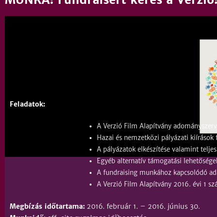
Feladatok:
A Verzió Film Alapítvány adományszerve
Hazai és nemzetközi pályázati kiírások 
A pályázatok elkészítése valamint telje
Egyéb alternatív támogatási lehetőségek
A fundraising munkához kapcsolódó adatb
A Verzió Film Alapítvány 2016. évi 1 s
Megbízás időtartama:
2016. február 1. – 2016. június 30.