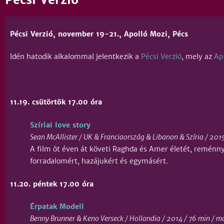
Pécsi Verzió, november 19-21., Apolló Mozi, Pécs
Idén hatodik alkalommal jelentkezik a
Pécsi Verzió
, mely az
Ap
11.19. csütörtök 17.00 óra
Szíriai love story
Sean McAllister / UK & Franciaország & Libanon & Szíria / 2015
A film öt éven át követi Raghda és Amer életét, reménny
forradalomért, hazájukért és egymásért.
11.20. péntek 17.00 óra
Érpatak Modell
Benny Brunner & Keno Verseck / Hollandia / 2014 / 76 min / m