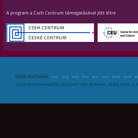
A program a Cseh Centrum támogatásával jött létre
Előző fesztiválok
2015
2014
2013
2012
2011
2010
2009
2008
2
Verzio Dokumentumfilm Fesztivál | 1051 Budapest, Arany János u. 3