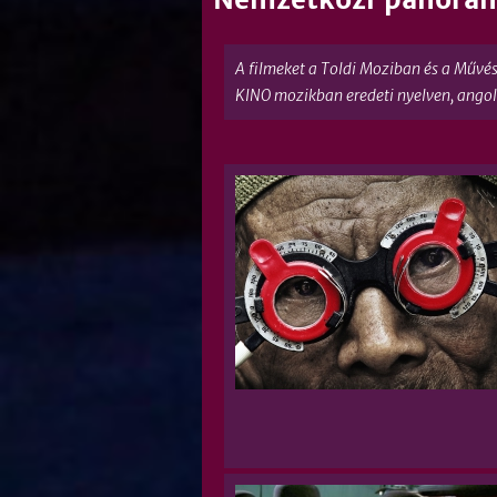
A filmeket a Toldi Moziban és a Művés
KINO mozikban eredeti nyelven, angol f