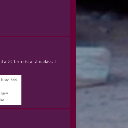
al a 22 terrorista támadással
sárnap 15:00
magyar
lás