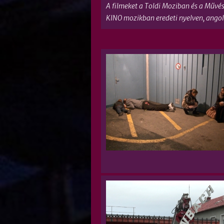
A filmeket a Toldi Moziban és a Művés
KINO mozikban eredeti nyelven, angol f