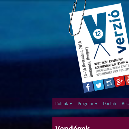
Rólunk
Program
DocLab
Bes
Vendégek