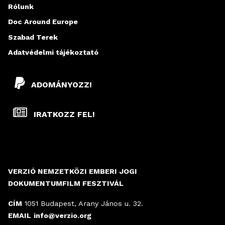
Rólunk
Doc Around Europe
Szabad Terek
Adatvédelmi tájékoztató
ADOMÁNYOZZ!
IRATKOZZ FEL!
VERZIÓ NEMZETKÖZI EMBERI JOGI
DOKUMENTUMFILM FESZTIVÁL
CÍM
1051 Budapest, Arany János u. 32.
EMAIL
info@verzio.org