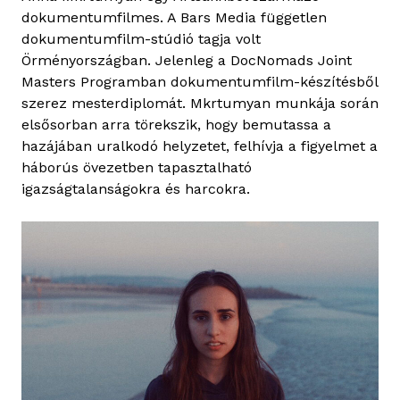
dokumentumfilmes. A Bars Media független
dokumentumfilm-stúdió tagja volt
Örményországban. Jelenleg a DocNomads Joint
Masters Programban dokumentumfilm-készítésből
szerez mesterdiplomát. Mkrtumyan munkája során
elsősorban arra törekszik, hogy bemutassa a
hazájában uralkodó helyzetet, felhívja a figyelmet a
háborús övezetben tapasztalható
igazságtalanságokra és harcokra.