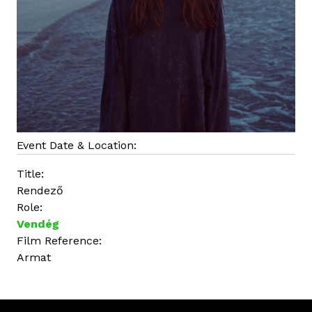
Event Date & Location:
Title:
Rendező
Role:
Vendég
Film Reference:
Armat