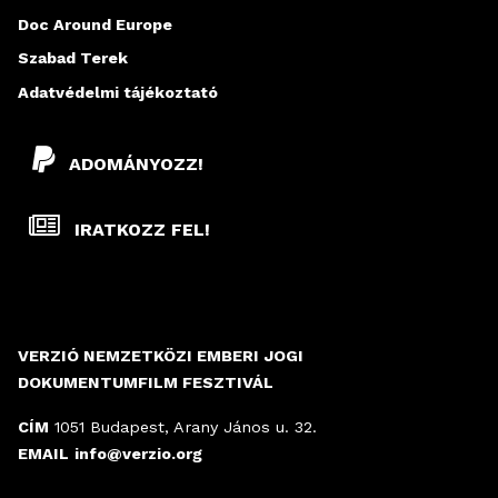
Doc Around Europe
Szabad Terek
Adatvédelmi tájékoztató
ADOMÁNYOZZ!
IRATKOZZ FEL!
VERZIÓ NEMZETKÖZI EMBERI JOGI
DOKUMENTUMFILM FESZTIVÁL
CÍM
1051 Budapest, Arany János u. 32.
EMAIL
info@verzio.org