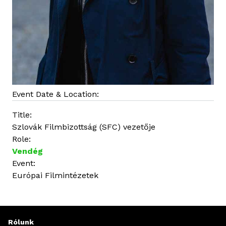
Event Date & Location:
Title:
Szlovák Filmbizottság (SFC) vezetője
Role:
Vendég
Event:
Európai Filmintézetek
Rólunk