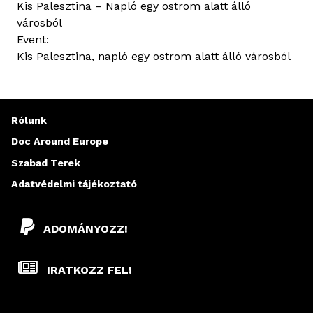
Kis Palesztina – Napló egy ostrom alatt álló
városból
Event:
Kis Palesztina, napló egy ostrom alatt álló városból
Rólunk
Doc Around Europe
Szabad Terek
Adatvédelmi tájékoztató
ADOMÁNYOZZ!
IRATKOZZ FEL!