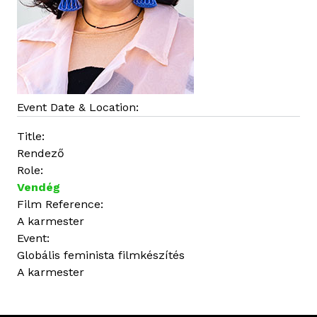
Event Date & Location:
Title:
Rendező
Role:
Vendég
Film Reference:
A karmester
Event:
Globális feminista filmkészítés
A karmester