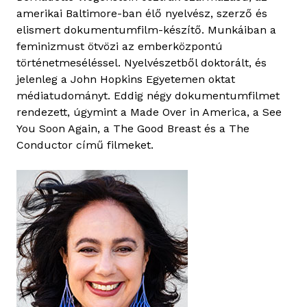
amerikai Baltimore-ban élő nyelvész, szerző és
elismert dokumentumfilm-készítő. Munkáiban a
feminizmust ötvözi az emberközpontú
történetmeséléssel. Nyelvészetből doktorált, és
jelenleg a John Hopkins Egyetemen oktat
médiatudományt. Eddig négy dokumentumfilmet
rendezett, úgymint a Made Over in America, a See
You Soon Again, a The Good Breast és a The
Conductor című filmeket.