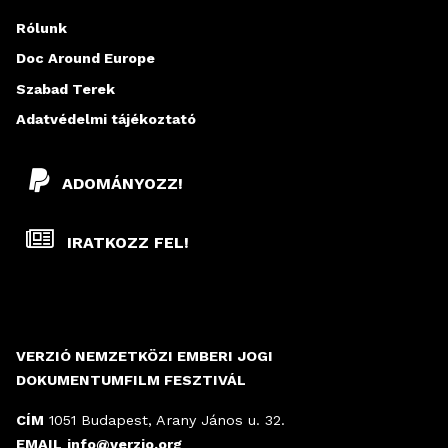
Rólunk
Doc Around Europe
Szabad Terek
Adatvédelmi tájékoztató
ADOMÁNYOZZ!
IRATKOZZ FEL!
VERZIÓ NEMZETKÖZI EMBERI JOGI
DOKUMENTUMFILM FESZTIVÁL
CÍM
1051 Budapest, Arany János u. 32.
EMAIL
info@verzio.org