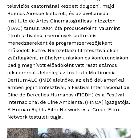
televíziós csatornánál kezdett dolgozni, majd
Buenos Airesbe költözött, és az avellanedai
Instituto de Artes Cinematográficas intézeten
(IDAC) tanult. 2004 óta producerként, valamint
filmfesztiválok, események kulturális
menedzsereként és programszervezőjeként
működött közre. Nemzetközi filmfesztiválokon
zsűritagként, műhelymunkákon és konferenciákon
pedig meghívott előadóként vett részt számos
alkalommal. Jelenleg az Instituto Multimedia
DerHumALC (IMD) alelnöke, az első dél-amerikai
emberi jogi filmfesztivál, a Festival Internacional de
Cine de Derechos Humanos (FICDH) és a Festival
Internacional de Cine Ambiental (FINCA) igazgatója.
A Human Rights Film Network és a Green Film
Network testületi tagja.