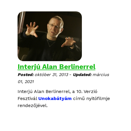
Interjú Alan Berlinerrel
-
Posted:
október 31, 2013
Updated:
március
01, 2021
Interjú Alan Berlinerrel, a 10. Verzió
Fesztivál
Unokabátyám
című nyitófilmje
rendezőjével.