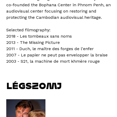
co-founded the Bophana Center in Phnom Penh, an
audiovisual center focusing on restoring and
protecting the Cambodian audiovisual heritage.
Selected filmography:
2018 - Les tombeaux sans noms
2013 - The Missing Picture
2011 - Duch, le maître des forges de l'enfer
2007 - Le papier ne peut pas envelopper la braise
2003 - S21, la machine de mort khmère rouge
LÉGSZOMJ