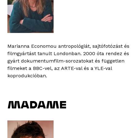
Marianna Economou antropológiát, sajtófotózást és
filmgyártást tanult Londonban. 2000 óta rendez és
gyárt dokumentumfilm-sorozatokat és független
filmeket a BBC-vel, az ARTE-val és a YLE-val
koprodukcióban.
MADAME