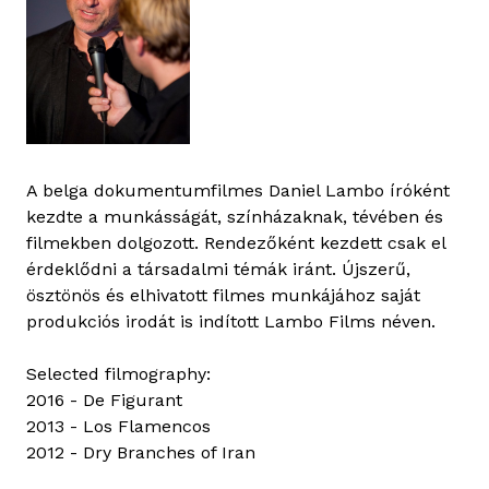
A belga dokumentumfilmes Daniel Lambo íróként
kezdte a munkásságát, színházaknak, tévében és
filmekben dolgozott. Rendezőként kezdett csak el
érdeklődni a társadalmi témák iránt. Újszerű,
ösztönös és elhivatott filmes munkájához saját
produkciós irodát is indított Lambo Films néven.
Selected filmography:
2016 - De Figurant
2013 - Los Flamencos
2012 - Dry Branches of Iran