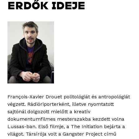
ERDŐK IDEJE
François-Xavier Drouet politológiát és antropológiát
végzett. Rádióriporterként, illetve nyomtatott
sajtónál dolgozott mielőtt a kreatív
dokumentumfilmes mesterszakba kezdett volna
Lussas-ban. Első filmje, a The Initiation bejárta a
világot. Társírója volt a Gangster Project című