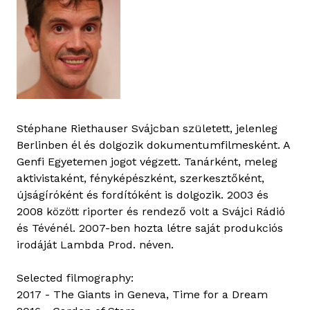
Stéphane Riethauser Svájcban született, jelenleg
Berlinben él és dolgozik dokumentumfilmesként. A
Genfi Egyetemen jogot végzett. Tanárként, meleg
aktivistaként, fényképészként, szerkesztőként,
újságíróként és fordítóként is dolgozik. 2003 és
2008 között riporter és rendező volt a Svájci Rádió
és Tévénél. 2007-ben hozta létre saját produkciós
irodáját Lambda Prod. néven.
Selected filmography:
2017 - The Giants in Geneva, Time for a Dream