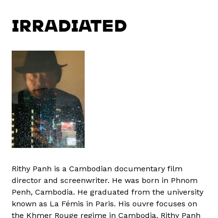
IRRADIATED
Rithy Panh is a Cambodian documentary film
director and screenwriter. He was born in Phnom
Penh, Cambodia. He graduated from the university
known as La Fémis in Paris. His ouvre focuses on
the Khmer Rouge regime in Cambodia. Rithy Panh