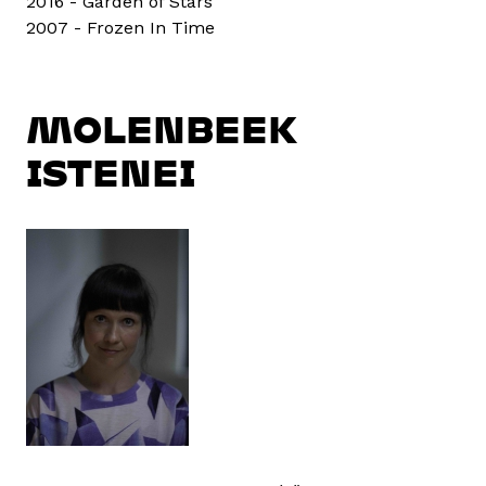
2016 - Garden of Stars
2007 - Frozen In Time
MOLENBEEK
ISTENEI