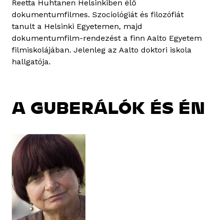
Reetta Huhtanen Helsinkiben élő
dokumentumfilmes. Szociológiát és filozófiát
tanult a Helsinki Egyetemen, majd
dokumentumfilm-rendezést a finn Aalto Egyetem
filmiskolájában. Jelenleg az Aalto doktori iskola
hallgatója.
A GUBERÁLÓK ÉS ÉN