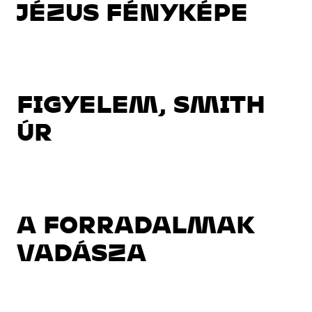
JÉZUS FÉNYKÉPE
FIGYELEM, SMITH
ÚR
A FORRADALMAK
VADÁSZA