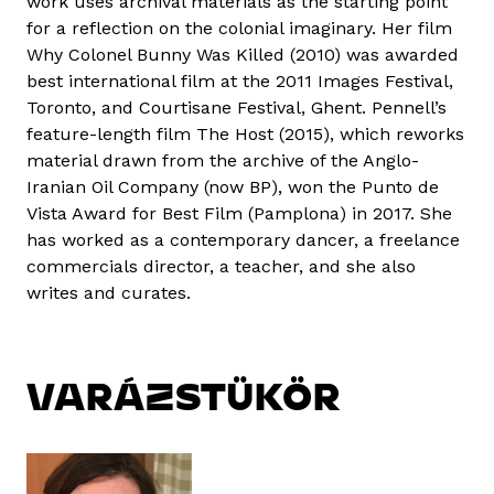
work uses archival materials as the starting point
for a reflection on the colonial imaginary. Her film
Why Colonel Bunny Was Killed (2010) was awarded
best international film at the 2011 Images Festival,
Toronto, and Courtisane Festival, Ghent. Pennell’s
feature-length film The Host (2015), which reworks
material drawn from the archive of the Anglo-
Iranian Oil Company (now BP), won the Punto de
Vista Award for Best Film (Pamplona) in 2017. She
has worked as a contemporary dancer, a freelance
commercials director, a teacher, and she also
writes and curates.
VARÁZSTÜKÖR