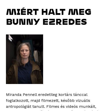
MIÉRT HALT MEG
BUNNY EZREDES
Miranda Pennell eredetileg kortárs tánccal
foglalkozott, majd filmezett, később vizuális
antropológiát tanult. Filmes és videós munkáit,