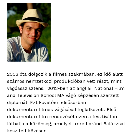
2003 óta dolgozik a filmes szakmában, ez idő alatt
számos nemzetközi produkcióban vett részt, mint
vágóasszisztens. 2012-ben az angliai National Film
and Television School MA vágó képzésén szerzett
diplomát. Ezt követően elsősorban
dokumentumfilmek vágásával foglalkozott. Első
dokumentumfilm rendezését ezen a fesztiválon
láthatja a közönség, amelyet Imre Loránd Balázzsal
készített közösen.