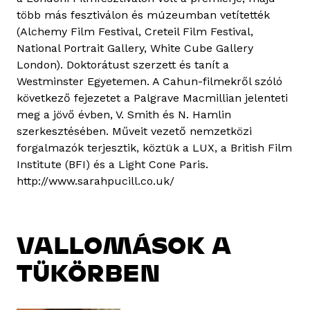
több más fesztiválon és múzeumban vetítették
(Alchemy Film Festival, Creteil Film Festival,
National Portrait Gallery, White Cube Gallery
London). Doktorátust szerzett és tanít a
Westminster Egyetemen. A Cahun-filmekről szóló
következő fejezetet a Palgrave Macmillian jelenteti
meg a jövő évben, V. Smith és N. Hamlin
szerkesztésében. Műveit vezető nemzetközi
forgalmazók terjesztik, köztük a LUX, a British Film
Institute (BFI) és a Light Cone Paris.
http://www.sarahpucill.co.uk/
VALLOMÁSOK A
TÜKÖRBEN