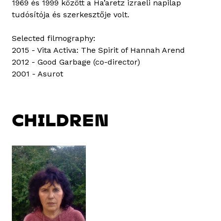
1969 és 1999 között a Ha’aretz izraeli napilap
tudósítója és szerkesztője volt.
Selected filmography:
2015 - Vita Activa: The Spirit of Hannah Arend
2012 - Good Garbage (co-director)
2001 - Asurot
CHILDREN