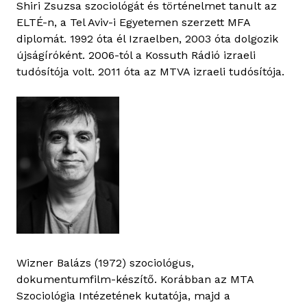
Shiri Zsuzsa szociológát és történelmet tanult az
ELTÉ-n, a Tel Aviv-i Egyetemen szerzett MFA
diplomát. 1992 óta él Izraelben, 2003 óta dolgozik
újságíróként. 2006-tól a Kossuth Rádió izraeli
tudósítója volt. 2011 óta az MTVA izraeli tudósítója.
Wizner Balázs (1972) szociológus,
dokumentumfilm-készítő. Korábban az MTA
Szociológia Intézetének kutatója, majd a