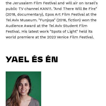
the Jerusalem Film Festival and will air on Israel's
public TV channel KAN11. "And There Will Be Fire"
(2018, documentary), Epos Art Film Festival at the
Tel Aviv Museum. "Funjoya" (2016, fiction) won the
Audience Award at the Tel Aviv Student Film
Festival. His latest work "Spots of Light" held its
world premiere at the 2023 Venice Film Festival.
YAEL ÉS ÉN