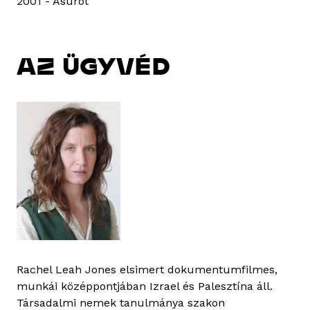
2001 - Asurot
AZ ÜGYVÉD
Rachel Leah Jones elsimert dokumentumfilmes,
munkái középpontjában Izrael és Palesztína áll.
Társadalmi nemek tanulmánya szakon