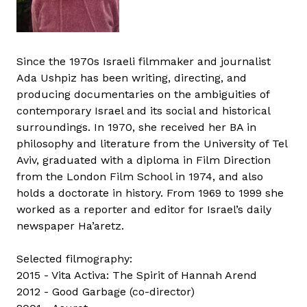
Since the 1970s Israeli filmmaker and journalist
Ada Ushpiz has been writing, directing, and
producing documentaries on the ambiguities of
contemporary Israel and its social and historical
surroundings. In 1970, she received her BA in
philosophy and literature from the University of Tel
Aviv, graduated with a diploma in Film Direction
from the London Film School in 1974, and also
holds a doctorate in history. From 1969 to 1999 she
worked as a reporter and editor for Israel’s daily
newspaper Ha’aretz.
Selected filmography:
2015 - Vita Activa: The Spirit of Hannah Arend
2012 - Good Garbage (co-director)