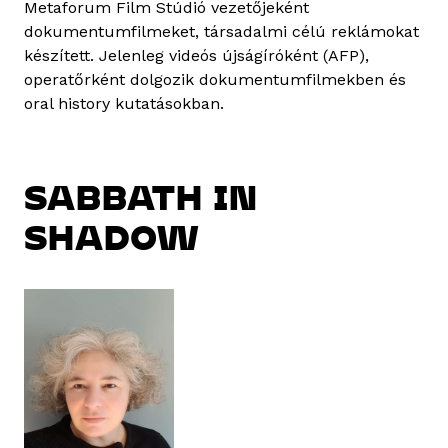
Metaforum Film Stúdió vezetőjeként
dokumentumfilmeket, társadalmi célú reklámokat
készített. Jelenleg videós újságíróként (AFP),
operatőrként dolgozik dokumentumfilmekben és
oral history kutatásokban.
SABBATH IN
SHADOW