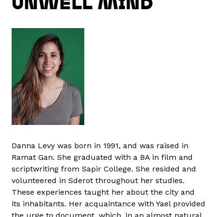
UNWELL MIND
Danna Levy was born in 1991, and was raised in
Ramat Gan. She graduated with a BA in film and
scriptwriting from Sapir College. She resided and
volunteered in Sderot throughout her studies.
These experiences taught her about the city and
its inhabitants. Her acquaintance with Yael provided
the urge to document, which, in an almost natural