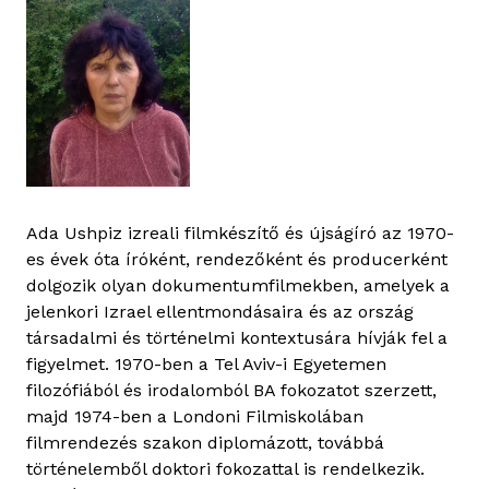
Ada Ushpiz izreali filmkészítő és újságíró az 1970-
es évek óta íróként, rendezőként és producerként
dolgozik olyan dokumentumfilmekben, amelyek a
jelenkori Izrael ellentmondásaira és az ország
társadalmi és történelmi kontextusára hívják fel a
figyelmet. 1970-ben a Tel Aviv-i Egyetemen
filozófiából és irodalomból BA fokozatot szerzett,
majd 1974-ben a Londoni Filmiskolában
filmrendezés szakon diplomázott, továbbá
történelemből doktori fokozattal is rendelkezik.