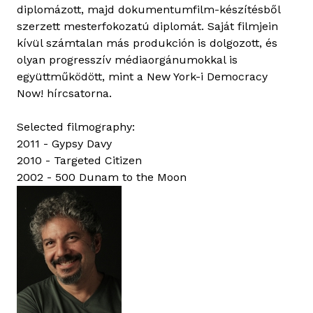
diplomázott, majd dokumentumfilm-készítésből
szerzett mesterfokozatú diplomát. Saját filmjein
kívül számtalan más produkción is dolgozott, és
olyan progresszív médiaorgánumokkal is
együttműködött, mint a New York-i Democracy
Now! hírcsatorna.
Selected filmography:
2011 - Gypsy Davy
2010 - Targeted Citizen
2002 - 500 Dunam to the Moon