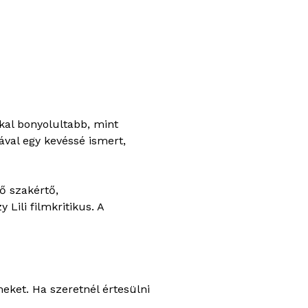
kal bonyolultabb, mint
ával egy kevéssé ismert,
ő szakértő,
Lili filmkritikus. A
meket. Ha szeretnél értesülni