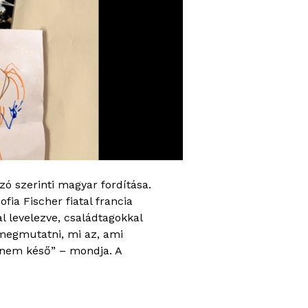
zó szerinti magyar fordítása.
a Fischer fiatal francia
 levelezve, családtagokkal
 megmutatni, mi az, ami
 nem késő” – mondja. A