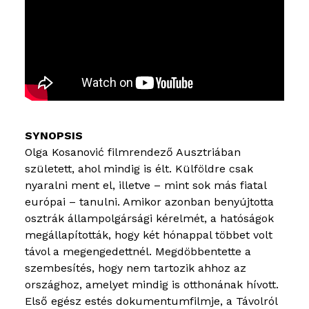
Olga Kosanović filmrendező Ausztriában
született, ahol mindig is élt. Külföldre csak
nyaralni ment el, illetve – mint sok más fiatal
európai – tanulni. Amikor azonban benyújtotta
osztrák állampolgársági kérelmét, a hatóságok
megállapították, hogy két hónappal többet volt
távol a megengedettnél. Megdöbbentette a
szembesítés, hogy nem tartozik ahhoz az
országhoz, amelyet mindig is otthonának hívott.
Első egész estés dokumentumfilmje, a Távolról