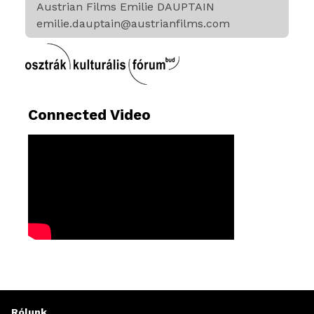
Austrian Films Emilie DAUPTAIN
emilie.dauptain@austrianfilms.com
Connected Video
Rólunk