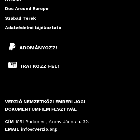
Doc Around Europe
Szabad Terek
Adatvédelmi tájékoztató
ADOMÁNYOZZ!
IRATKOZZ FEL!
VERZIÓ NEMZETKÖZI EMBERI JOGI
DOKUMENTUMFILM FESZTIVÁL
CÍM
1051 Budapest, Arany János u. 32.
EMAIL
info@verzio.org