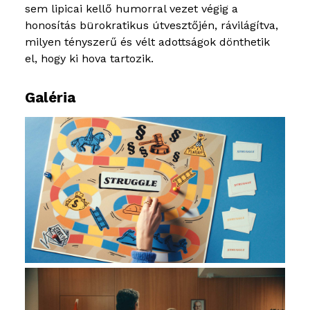
sem lipicai kellő humorral vezet végig a
honosítás bürokratikus útvesztőjén, rávilágítva,
milyen tényszerű és vélt adottságok dönthetik
el, hogy ki hova tartozik.
Galéria