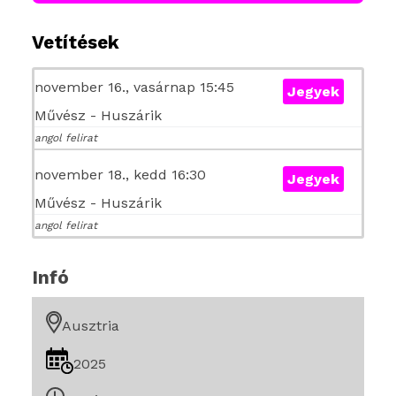
Vetítések
november 16., vasárnap 15:45
Jegyek
Művész - Huszárik
angol felirat
november 18., kedd 16:30
Jegyek
Művész - Huszárik
angol felirat
Infó
Ausztria
2025