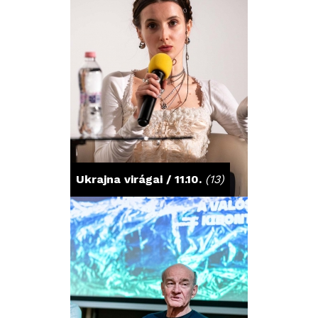
Ukrajna virágai / 11.10.
(13)