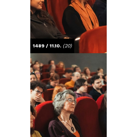
1489 / 11.10.
(20)