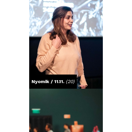
OKTATÁS
KIÁLLÍTÁSO
BLOG
Nyomik / 11.11.
(20)