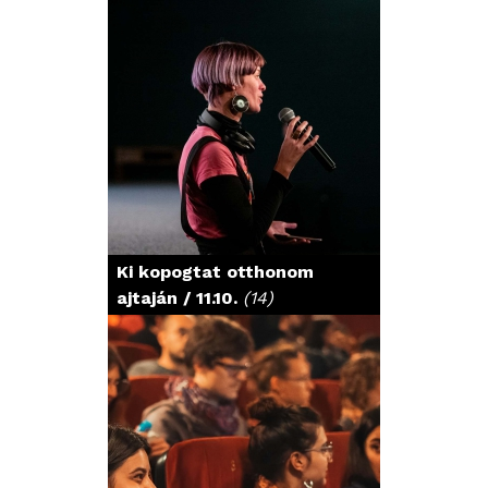
Ki kopogtat otthonom
ajtaján / 11.10.
(14)