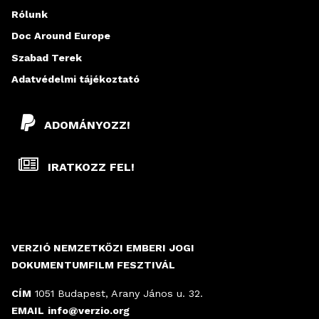
Rólunk
Doc Around Europe
Szabad Terek
Adatvédelmi tájékoztató
ADOMÁNYOZZ!
IRATKOZZ FEL!
VERZIÓ NEMZETKÖZI EMBERI JOGI
DOKUMENTUMFILM FESZTIVÁL
CÍM
1051 Budapest, Arany János u. 32.
EMAIL
info@verzio.org