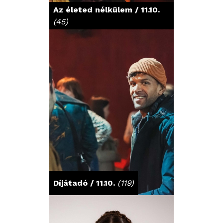
Az életed nélkülem / 11.10.
(45)
Díjátadó / 11.10.
(119)