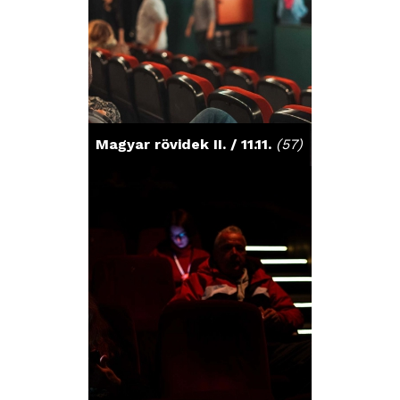
Magyar rövidek II. / 11.11.
(57)