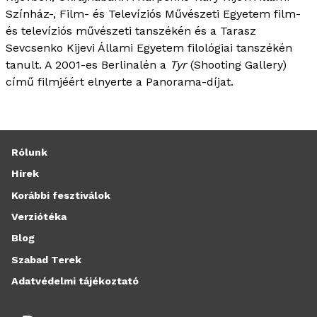
Színház-, Film- és Televíziós Művészeti Egyetem film-
és televíziós művészeti tanszékén és a Tarasz
Sevcsenko Kijevi Állami Egyetem filológiai tanszékén
tanult. A 2001-es Berlinalén a
Tyr
(Shooting Gallery)
című filmjéért elnyerte a Panorama-díjat.
Rólunk
Hírek
Korábbi fesztiválok
Verziótéka
Blog
Szabad Terek
Adatvédelmi tájékoztató