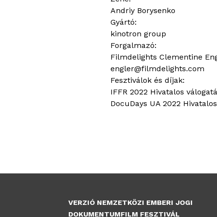
Andriy Borysenko
Gyártó:
kinotron group
Forgalmazó:
Filmdelights Clementine En
engler@filmdelights.com
Fesztiválok és díjak:
IFFR 2022 Hivatalos válogat
DocuDays UA 2022 Hivatalos
VERZIÓ NEMZETKÖZI EMBERI JOGI
DOKUMENTUMFILM FESZTIVÁL