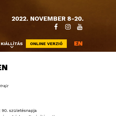
2022. NOVEMBER 8-20.
EN
KIÁLLÍTÁS
ONLINE VERZIÓ
EN
trajz
sz 90. születésnapja