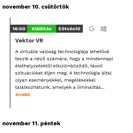
november 10. csütörtök
16:00
Kiállítás
Eötvös10
Vektor VR
A virtuális valóság technológiája lehetővé
teszik a néző számára, hogy a mindennapi
élethelyzetektől elkülönböződő, távoli
szituációkat éljen meg. A technológia által
olyan eseményekkel, megélésekkel
találkozhatunk, amelyek a liminalitás...
tovább
november 11. péntek