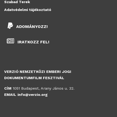
Szabad Terek
Adatvédelmi tájékoztató
ADOMÁNYOZZ!
IRATKOZZ FEL!
VERZIÓ NEMZETKÖZI EMBERI JOGI
DOKUMENTUMFILM FESZTIVÁL
CÍM
1051 Budapest, Arany János u. 32.
EMAIL
info@verzio.org