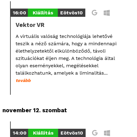
16:00
Kiállítás
Eötvös10
Vektor VR
A virtuális valóság technológiája lehetővé
teszik a néző számára, hogy a mindennapi
élethelyzetektől elkülönböződő, távoli
szituációkat éljen meg. A technológia által
olyan eseményekkel, megélésekkel
találkozhatunk, amelyek a liminalitás...
tovább
november 12. szombat
14:00
Kiállítás
Eötvös10