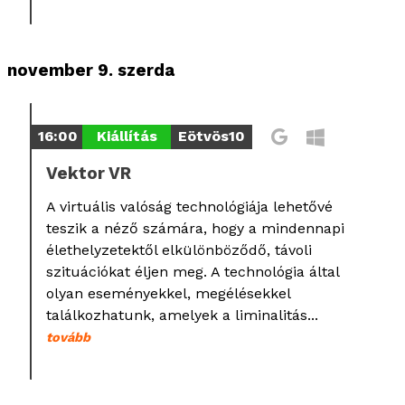
november 9. szerda
16:00
Kiállítás
Eötvös10
Vektor VR
A virtuális valóság technológiája lehetővé
teszik a néző számára, hogy a mindennapi
élethelyzetektől elkülönböződő, távoli
szituációkat éljen meg. A technológia által
olyan eseményekkel, megélésekkel
találkozhatunk, amelyek a liminalitás...
tovább