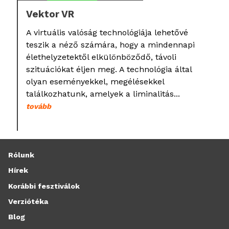
Vektor VR
A virtuális valóság technológiája lehetővé
teszik a néző számára, hogy a mindennapi
élethelyzetektől elkülönböződő, távoli
szituációkat éljen meg. A technológia által
olyan eseményekkel, megélésekkel
találkozhatunk, amelyek a liminalitás...
tovább
Rólunk
Hírek
Korábbi fesztiválok
Verziótéka
Blog