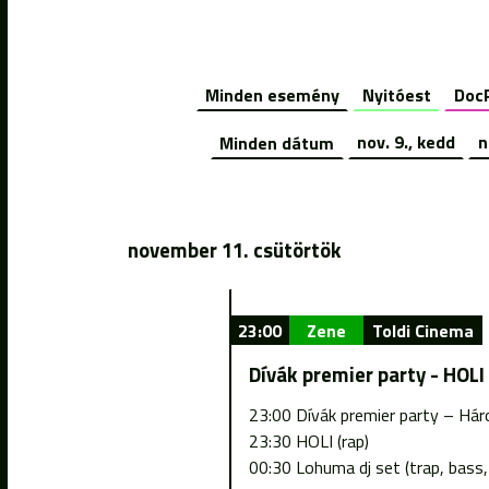
Minden esemény
Nyitóest
Doc
Minden dátum
nov. 9., kedd
n
november 11. csütörtök
23:00
Zene
Toldi Cinema
Dívák premier party - HOLI
23:00 Dívák premier party – Hár
23:30 HOLI (rap)
00:30 Lohuma dj set (trap, bass,