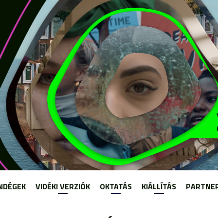
Jump to navigation
NDÉGEK
VIDÉKI VERZIÓK
OKTATÁS
KIÁLLÍTÁS
PARTNE