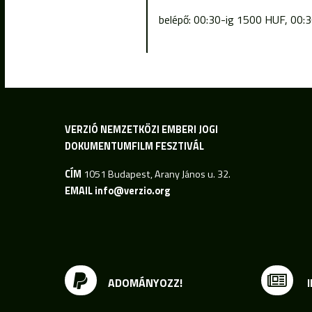
belépő: 00:30-ig 1500 HUF, 00
VERZIÓ NEMZETKÖZI EMBERI JOGI
DOKUMENTUMFILM FESZTIVÁL
CÍM
1051 Budapest, Arany János u. 32.
EMAIL
info@verzio.org
ADOMÁNYOZZ!
I