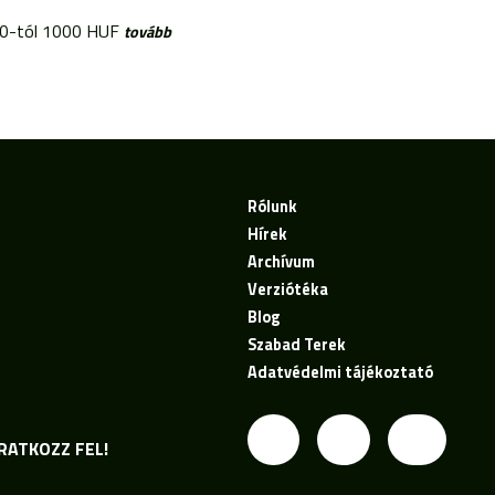
:30-tól 1000 HUF
tovább
Rólunk
Hírek
Archívum
Verziótéka
Blog
Szabad Terek
Adatvédelmi tájékoztató
RATKOZZ FEL!