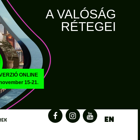
A VALÓSÁG
RÉTEGEI
VERZIÓ ONLINE
november 15-21.
EN
REK