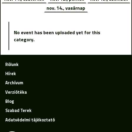
nov. 14., vasárnap
No event has been uploaded yet for this
category.
Rólunk
Hírek
Archívum
Verziótéka
Blog
Szabad Terek
Adatvédelmi tájékoztató