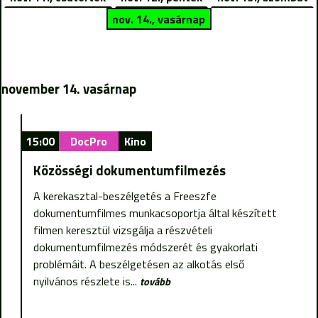
nov. 14., vasárnap
november 14. vasárnap
15:00
DocPro
Kino
Közösségi dokumentumfilmezés
A kerekasztal-beszélgetés a Freeszfe
dokumentumfilmes munkacsoportja által készített
filmen keresztül vizsgálja a részvételi
dokumentumfilmezés módszerét és gyakorlati
problémáit. A beszélgetésen az alkotás első
nyilvános részlete is...
tovább