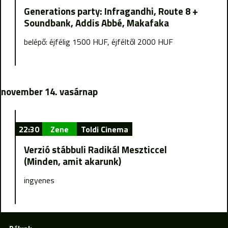
Generations party: Infragandhi, Route 8 +
Soundbank, Addis Abbé, Makafaka
belépő: éjfélig 1500 HUF, éjféltől 2000 HUF
november 14. vasárnap
22:30
Zene
Toldi Cinema
Verzió stábbuli Radikál Meszticcel
(Minden, amit akarunk)
ingyenes