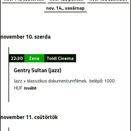
nov. 14., vasárnap
november 10. szerda
22:30
Zene
Toldi Cinema
Gentry Sultan (jazz)
Jazz + klasszikus dokumentumfilmek. belépő: 1000
HUF
tovább
november 11. csütörtök