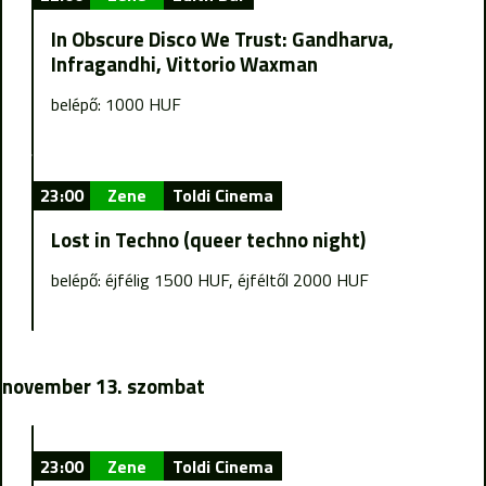
In Obscure Disco We Trust: Gandharva,
Infragandhi, Vittorio Waxman
belépő: 1000 HUF
23:00
Zene
Toldi Cinema
Lost in Techno (queer techno night)
belépő: éjfélig 1500 HUF, éjféltől 2000 HUF
november 13. szombat
23:00
Zene
Toldi Cinema