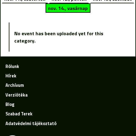
nov. 14., vasárnap
No event has been uploaded yet for this
category.
Rólunk
Hírek
Archívum
Verziótéka
Blog
Szabad Terek
Adatvédelmi tájékoztató