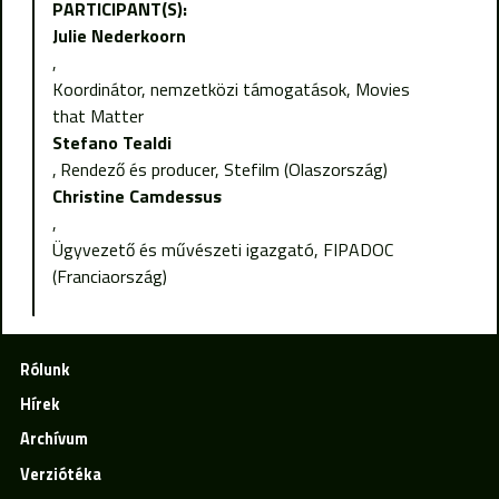
PARTICIPANT(S):
Julie Nederkoorn
Koordinátor, nemzetközi támogatások, Movies
that Matter
Stefano Tealdi
Rendező és producer, Stefilm (Olaszország)
Christine Camdessus
Ügyvezető és művészeti igazgató, FIPADOC
(Franciaország)
Rólunk
Hírek
Archívum
Verziótéka