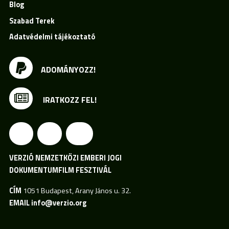
Blog
Szabad Terek
Adatvédelmi tájékoztató
ADOMÁNYOZZ!
IRATKOZZ FEL!
VERZIÓ NEMZETKÖZI EMBERI JOGI
DOKUMENTUMFILM FESZTIVÁL
CÍM
1051 Budapest, Arany János u. 32.
EMAIL
info@verzio.org