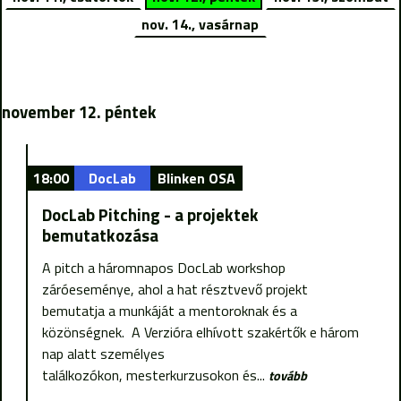
nov. 14., vasárnap
november 12. péntek
18:00
DocLab
Blinken OSA
DocLab Pitching - a projektek
bemutatkozása
A pitch a háromnapos DocLab workshop
záróeseménye, ahol a hat résztvevő projekt
bemutatja a munkáját a mentoroknak és a
közönségnek. A Verzióra elhívott szakértők e három
nap alatt személyes
találkozókon, mesterkurzusokon és...
tovább