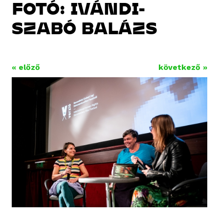
FOTÓ: IVÁNDI-
SZABÓ BALÁZS
« előző
következő »