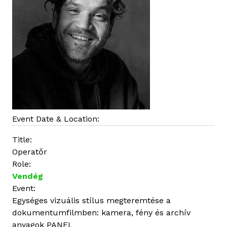
Event Date & Location:
Title:
Operatőr
Role:
Vendég
Event:
Egységes vizuális stílus megteremtése a
dokumentumfilmben: kamera, fény és archív
anyagok PANEL