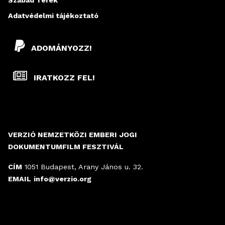
Szabad Terek
Adatvédelmi tájékoztató
ADOMÁNYOZZ!
IRATKOZZ FEL!
VERZIÓ NEMZETKÖZI EMBERI JOGI
DOKUMENTUMFILM FESZTIVÁL
CÍM
1051 Budapest, Arany János u. 32.
EMAIL
info@verzio.org