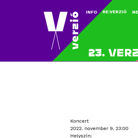
RE:VERZIÓ
INFO
N
23. VER
Koncert
2022. november 9. 23:00
Helyszín: