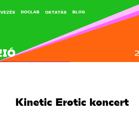
Jump to navigation
DOCLAB
BLOG
EVEZÉS
OKTATÁS
ZIÓ
Kinetic Erotic koncert