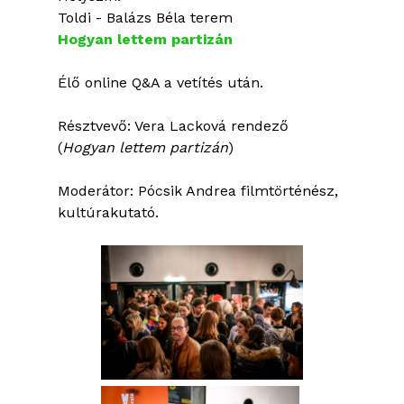
Toldi - Balázs Béla terem
Hogyan lettem partizán
Élő online Q&A a vetítés után.
Résztvevő: Vera Lacková rendező
(
Hogyan lettem partizán
)
Moderátor: Pócsik Andrea filmtörténész,
kultúrakutató.