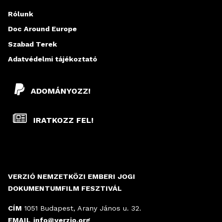
Rólunk
Doc Around Europe
Szabad Terek
Adatvédelmi tájékoztató
ADOMÁNYOZZ!
IRATKOZZ FEL!
VERZIÓ NEMZETKÖZI EMBERI JOGI
DOKUMENTUMFILM FESZTIVÁL
CÍM
1051 Budapest, Arany János u. 32.
EMAIL
info@verzio.org