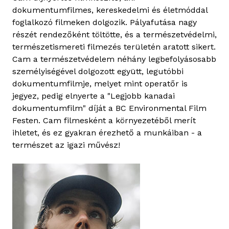
dokumentumfilmes, kereskedelmi és életmóddal
foglalkozó filmeken dolgozik. Pályafutása nagy
részét rendezőként töltötte, és a természetvédelmi,
természetismereti filmezés területén aratott sikert.
Cam a természetvédelem néhány legbefolyásosabb
személyiségével dolgozott együtt, legutóbbi
dokumentumfilmje, melyet mint operatőr is
jegyez, pedig elnyerte a "Legjobb kanadai
dokumentumfilm" díját a BC Environmental Film
Festen. Cam filmesként a környezetéből merít
ihletet, és ez gyakran érezhető a munkáiban - a
természet az igazi művész!