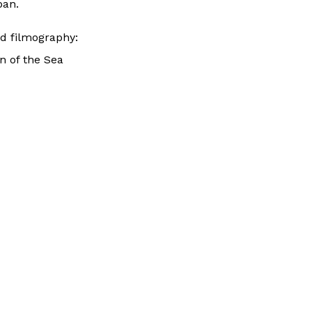
ban.
ed filmography:
n of the Sea