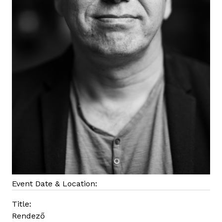
Event Date & Location:
Title:
Rendező