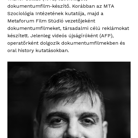
dokumentumfilm-készítő. Korábban az MTA
Szociológia Intézetének kutatója, majd a
Metaforum Film Stúdió vezetőjeként
dokumentumfilmeket, társadalmi célú reklámokat
készített. Jelenleg videós újságíróként (AFP),
operatőrként dolgozik dokumentumfilmekben és
oral history kutatásokban.